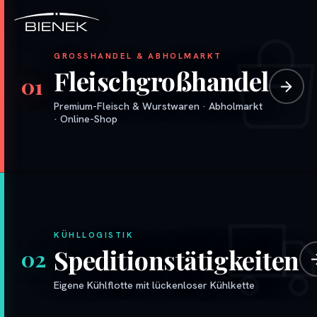
Bienek Unternehmensgruppe – F
GROSSHANDEL & ABHOLMARKT
Fleischgroßhandel
01
Premium-Fleisch & Wurstwaren · Abholmarkt
· Online-Shop
KÜHLLOGISTIK
Speditionstätigkeiten
02
Eigene Kühlflotte mit lückenloser Kühlkette